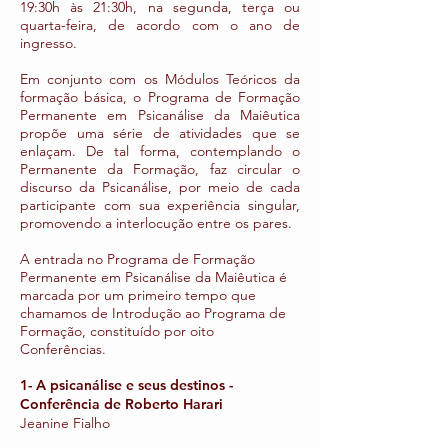
19:30h às 21:30h, na segunda, terça ou
quarta-feira, de acordo com o ano de
ingresso.
Em conjunto com os Módulos Teóricos da
formação básica, o Programa de Formação
Permanente em Psicanálise da Maiêutica
propõe uma série de atividades que se
enlaçam. De tal forma, contemplando o
Permanente da Formação, faz circular o
discurso da Psicanálise, por meio de cada
participante com sua experiência singular,
promovendo a interlocução entre os pares.
A entrada no Programa de Formação
Permanente em Psicanálise da Maiêutica é
marcada por um primeiro tempo que
chamamos de Introdução ao Programa de
Formação, constituído por oito
Conferências.
1- A psicanálise e seus destinos -
Conferência de Roberto Harari
Jeanine Fialho