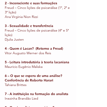
2 - Inconsciente e suas formações
Freud – Cinco lições de psicanálise (1ª, 2ª e
3ª lição)
Ana Virginia Nion Rizzi
3 - Sexualidade e transferência
Freud – Cinco lições de psicanálise (4ª e 5ª
lição)
Djulia Justen
4 - Quem é Lacan? (Retorno a Freud)
Vítor Augusto Werner dos Reis
5 - Leitura introdutória à teoria lacaniana
Maurício Eugênio Maliska
6 – O que se espera de uma análise?
Conferência de Roberto Harari
Tahiana Brittes
7 - A instituição na formação do analista
Inezinha Brandão Lied