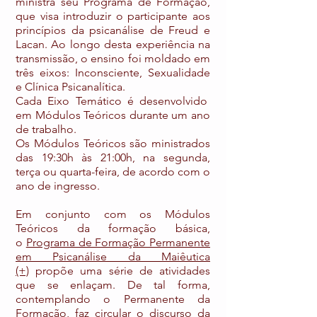
ministra seu Programa de Formação,
que visa introduzir o participante aos
princípios da psicanálise de Freud e
Lacan. Ao longo desta experiência na
transmissão, o ensino foi moldado em
três eixos: Inconsciente, Sexualidade
e Clínica Psicanalítica.
Cada Eixo Temático é desenvolvido
em Módulos Teóricos durante um ano
de trabalho.
Os Módulos Teóricos são ministrados
das 19:30h às 21:00h, na segunda,
terça ou quarta-feira, de acordo com o
ano de ingresso.
Em conjunto com os Módulos
Teóricos da formação básica,
o
Programa de Formação Permanente
em Psicanálise da Maiêutica
(+)
propõe uma série de atividades
que se enlaçam. De tal forma,
contemplando o Permanente da
Formação, faz circular o discurso da