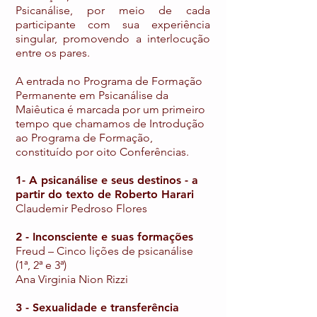
Psicanálise, por meio de cada
participante com sua experiência
singular, promovendo a interlocução
entre os pares.
A entrada no Programa de Formação
Permanente em Psicanálise da
Maiêutica é marcada por um primeiro
tempo que chamamos de Introdução
ao Programa de Formação,
constituído por oito Conferências.
1- A psicanálise e seus destinos - a
partir do texto de Roberto Harari
Claudemir Pedroso Flores
2 - Inconsciente e suas formações
Freud – Cinco lições de psicanálise
(1ª, 2ª e 3ª)
Ana Virginia Nion Rizzi
3 - Sexualidade e transferência