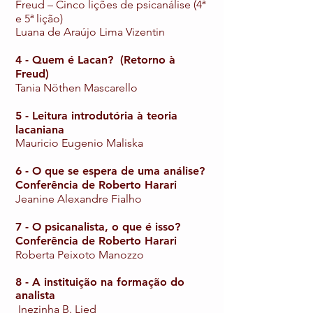
Freud – Cinco lições de psicanálise (4ª
e 5ª lição)
Luana de Araújo Lima Vizentin
4 - Quem é Lacan? (Retorno à
Freud)
Tania Nöthen Mascarello
5 - Leitura introdutória à teoria
lacaniana
Mauricio Eugenio Maliska
6 - O que se espera de uma análise?
Conferência de Roberto Harari
Jeanine Alexandre Fialho
7 - O psicanalista, o que é isso?
Conferência de Roberto Harari
Roberta Peixoto Manozzo
8 - A instituição na formação do
analista
Inezinha B. Lied