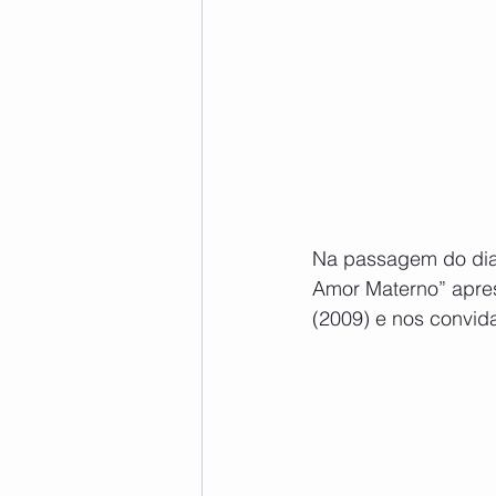
Na passagem do dia 
Amor Materno” apres
(2009) e nos convid