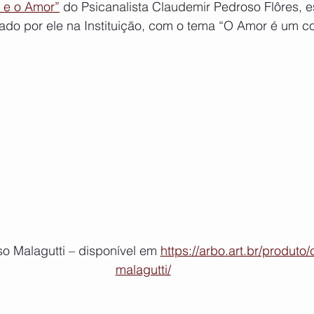
a e o Amor”
 do Psicanalista Claudemir Pedroso Flôres, esc
ado por ele na Instituição, com o tema “O Amor é um c
o Malagutti – disponível em 
https://arbo.art.br/produto
malagutti/