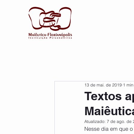
13 de mai. de 2019
1 min
Textos a
Maiêutic
Atualizado:
7 de ago. de 
Nesse dia em que o 