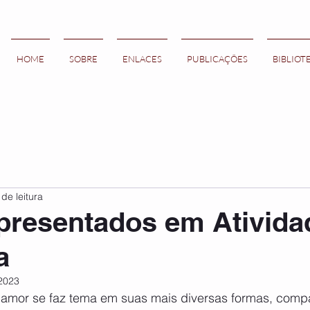
HOME
SOBRE
ENLACES
PUBLICAÇÕES
BIBLIOT
 de leitura
presentados em Ativida
a
2023
amor se faz tema em suas mais diversas formas, compa