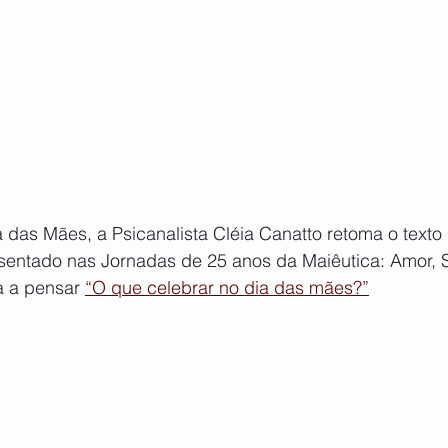
das Mães, a Psicanalista Cléia Canatto retoma o texto
entado nas Jornadas de 25 anos da Maiêutica: Amor, S
a a pensar 
“O que celebrar no dia das mães?”