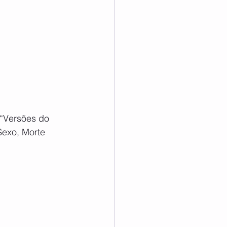
 “Versões do 
exo, Morte 