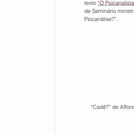
texto 
“O Psicanalist
de Seminário ministr
Psicanálise?”.
“Cadê?” de Affons