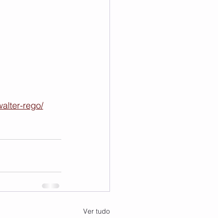
walter-rego/
Ver tudo