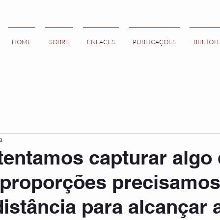
HOME
SOBRE
ENLACES
PUBLICAÇÕES
BIBLIOT
a
entamos capturar algo
 proporções precisamos
istância para alcançar 