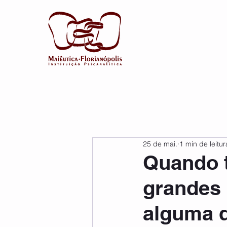
25 de mai.
1 min de leitur
Quando t
grandes
alguma d