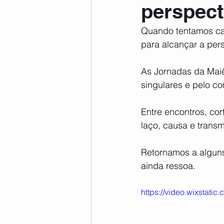
perspect
Quando tentamos ca
para alcançar a pers
As Jornadas da Maiê
singulares e pelo c
Entre encontros, cor
laço, causa e transm
Retornamos a alguns
ainda ressoa.
https://video.wixsta