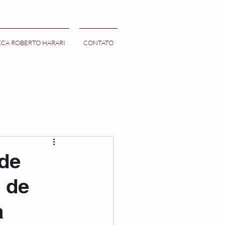
ECA ROBERTO HARARI
CONTATO
 de
 de
a