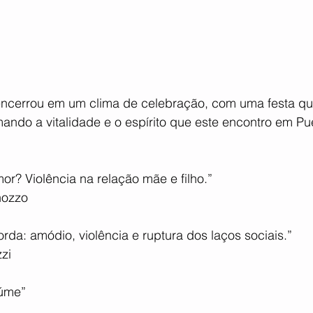
ncerrou em um clima de celebração, com uma festa que
rmando a vitalidade e o espírito que este encontro em P
or? Violência na relação mãe e filho.”
nozzo
orda: amódio, violência e ruptura dos laços sociais.”
zzi
iúme”