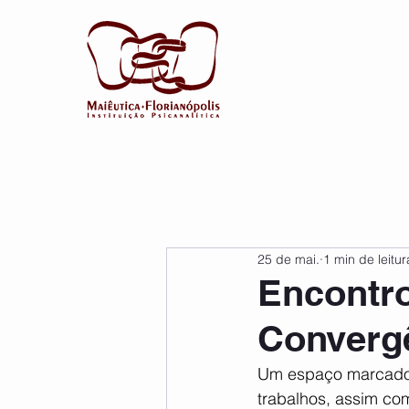
25 de mai.
1 min de leitur
Encontro
Convergê
Um espaço marcado 
trabalhos, assim c