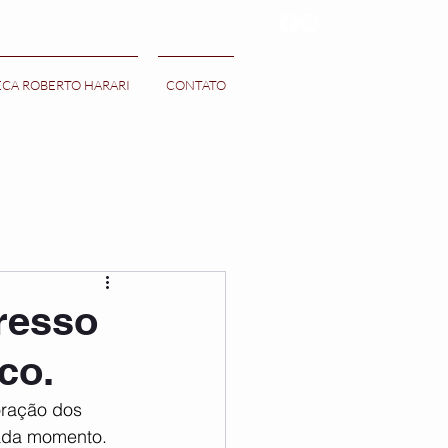
ECA ROBERTO HARARI
CONTATO
resso
co.
ração dos 
ada momento. 