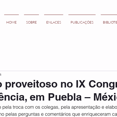
HOME
SOBRE
ENLACES
PUBLICAÇÕES
BIBLIOT
a
 proveitoso no IX Cong
ncia, em Puebla – Méxi
pela troca com os colegas, pela apresentação e elabo
omo pelas perguntas e comentários que enriqueceram c